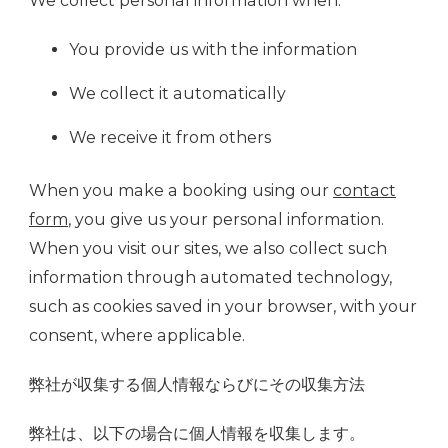
We collect personal information when:
You provide us with the information
We collect it automatically
We receive it from others
When you make a booking using our
contact
form
, you give us your personal information.
When you visit our sites, we also collect such
information through automated technology,
such as cookies saved in your browser, with your
consent, where applicable.
弊社が収集する個人情報ならびにその収集方法
弊社は、以下の場合に個人情報を収集します。