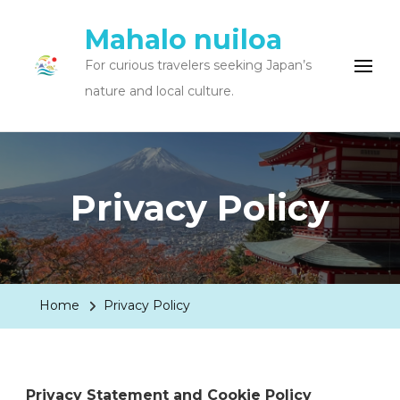
Mahalo nuiloa
For curious travelers seeking Japan’s
nature and local culture.
Privacy Policy
Home
Privacy Policy
Privacy Statement and Cookie Policy